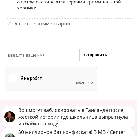
а потом оказываются героями криминальной
хроники.
Bolt могут заблокировать в Таиланде после
жёсткой истории где школьница выпрыгнула
из байка на ходу
30 миллионов бат конфиската! В MBK Center