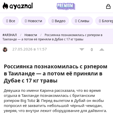
Все
Новости
Видео
Сливы
Блоге
#АЯЗНАЛ
/
Новости
/
Россиянка познакомилась с рэпером в
Таиланде — а потом её приняли в Дубае с 17 кг травы
27.05.2026 в 11:57
0
Россиянка познакомилась с рэпером
в Таиланде — а потом её приняли в
Дубае с 17 кг травы
Девушка по имени Карина рассказала, что во время
отдыха в Таиланде познакомилась с британским
рэпером Big Tobz 🎤 Перед вылетом в Дубай он якобы
попросил её захватить небольшой чёрный чемодан,
уверяя, что внутри лежит оборудование для дайвинга.