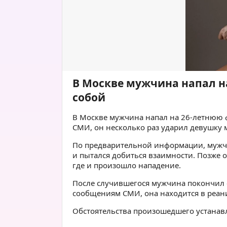
В Москве мужчина напал на
собой
В Москве мужчина напал на 26-летнюю ф
СМИ, он несколько раз ударил девушку м
По предварительной информации, мужчи
и пытался добиться взаимности. Позже 
где и произошло нападение.
После случившегося мужчина покончил 
сообщениям СМИ, она находится в реан
Обстоятельства произошедшего устана