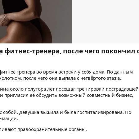
 фитнес-тренера, после чего покончил 
итнес-тренера во время встречи у себя дома. По данным
олотком, после чего она выпала с четвёртого этажа.
на около полутора лет посещал тренировки пострадавшей
он пригласил её обсудить возможный совместный бизнес,
с собой. Девушка выжила и была госпитализирована. По
имации.
вливают правоохранительные органы.