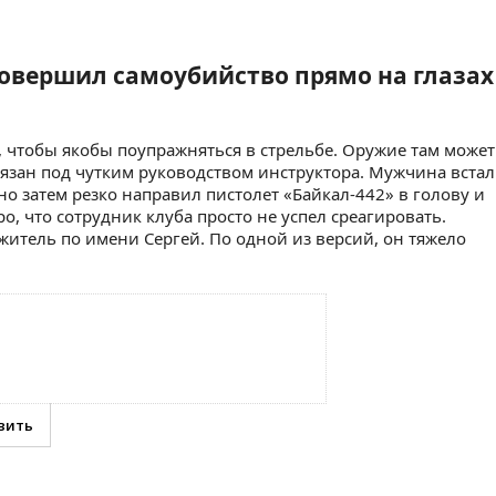
овершил самоубийство прямо на глазах
 чтобы якобы поупражняться в стрельбе. Оружие там может
бязан под чутким руководством инструктора. Мужчина встал
 но затем резко направил пистолет «Байкал-442» в голову и
о, что сотрудник клуба просто не успел среагировать.
итель по имени Сергей. По одной из версий, он тяжело