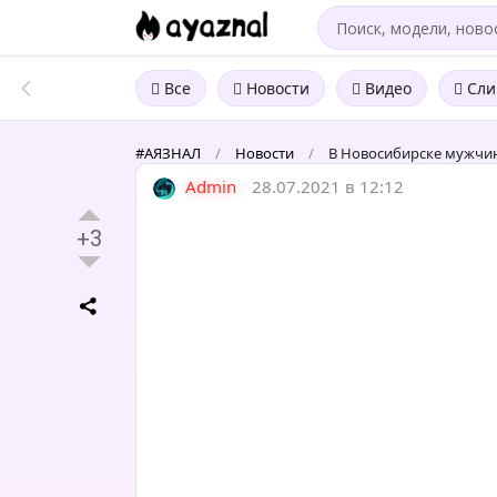
Все
Новости
Видео
Сли
#АЯЗНАЛ
/
Новости
/
В Новосибирске мужчина
Admin
28.07.2021 в 12:12
+3