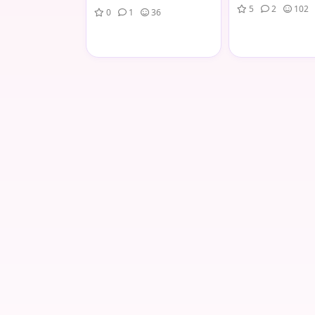
5
2
102
0
1
36