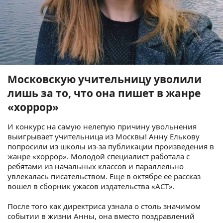
Московскую учительницу уволили
лишь за то, что она пишет в жанре
«хоррор»
И конкурс на самую нелепую причину увольнения
выигрывает учительница из Москвы! Анну Елькову
попросили из школы из-за публикации произведения в
жанре «хоррор». Молодой специалист работала с
ребятами из начальных классов и параллельно
увлекалась писательством. Еще в октябре ее рассказ
вошел в сборник ужасов издательства «АСТ».
После того как директриса узнала о столь значимом
событии в жизни Анны, она вместо поздравлений