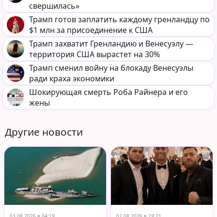
свершилась»
Трамп готов заплатить каждому гренландцу по
$1 млн за присоединение к США
Трамп захватит Гренландию и Венесуэлу —
территория США вырастет на 30%
Трамп сменил войну на блокаду Венесуэлы
ради краха экономики
Шокирующая смерть Роба Райнера и его
жены
Другие новости
03.08.2026 в 04:19
02.08.2026 в 19:21