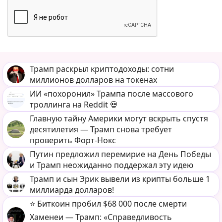
Трамп раскрыл криптодоходы: сотни
миллионов долларов на токенах
ИИ «похоронил» Трампа после массового
троллинга на Reddit 💀
Главную тайну Америки могут вскрыть спустя
десятилетия — Трамп снова требует
проверить Форт-Нокс
Путин предложил перемирие на День Победы
и Трамп неожиданно поддержал эту идею
Трамп и сын Эрик вывели из крипты больше 1
миллиарда долларов!
⭐️ Биткоин пробил $68 000 после смерти
Хаменеи — Трамп: «Справедливость