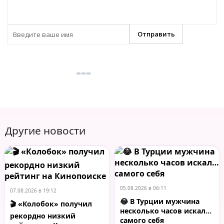
Другие новости
05.08.2026 в 06:11
07.08.2026 в 19:12
😂 В Турции мужчина
🎬 «Колобок» получил
несколько часов искал…
рекордно низкий
самого себя