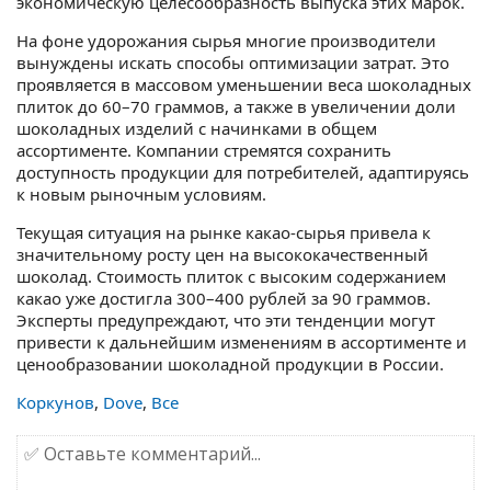
экономическую целесообразность выпуска этих марок.
На фоне удорожания сырья многие производители
вынуждены искать способы оптимизации затрат. Это
проявляется в массовом уменьшении веса шоколадных
плиток до 60–70 граммов, а также в увеличении доли
шоколадных изделий с начинками в общем
ассортименте. Компании стремятся сохранить
доступность продукции для потребителей, адаптируясь
к новым рыночным условиям.
Текущая ситуация на рынке какао-сырья привела к
значительному росту цен на высококачественный
шоколад. Стоимость плиток с высоким содержанием
какао уже достигла 300–400 рублей за 90 граммов.
Эксперты предупреждают, что эти тенденции могут
привести к дальнейшим изменениям в ассортименте и
ценообразовании шоколадной продукции в России.
Коркунов
,
Dove
,
Все