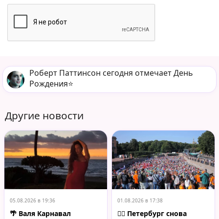
Роберт Паттинсон сегодня отмечает День
Рождения⭐️
Другие новости
05.08.2026 в 19:36
01.08.2026 в 17:38
🌴 Валя Карнавал
🏄‍♀️ Петербург снова