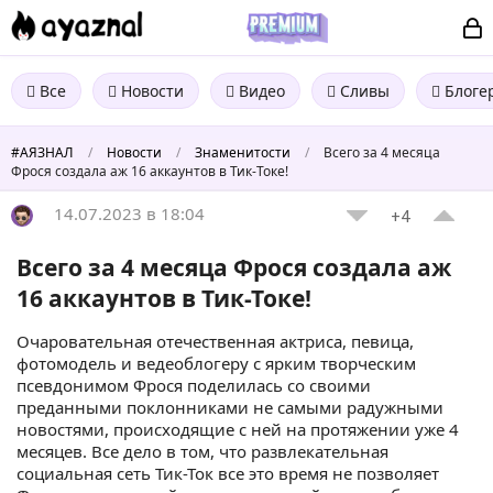
Все
Новости
Видео
Сливы
Блоге
#АЯЗНАЛ
/
Новости
/
Знаменитости
/
Всего за 4 месяца
Фрося создала аж 16 аккаунтов в Тик-Токе!
14.07.2023 в 18:04
+4
Всего за 4 месяца Фрося создала аж
16 аккаунтов в Тик-Токе!
Очаровательная отечественная актриса, певица,
фотомодель и ведеоблогеру с ярким творческим
псевдонимом Фрося поделилась со своими
преданными поклонниками не самыми радужными
новостями, происходящие с ней на протяжении уже 4
месяцев. Все дело в том, что развлекательная
социальная сеть Тик-Ток все это время не позволяет