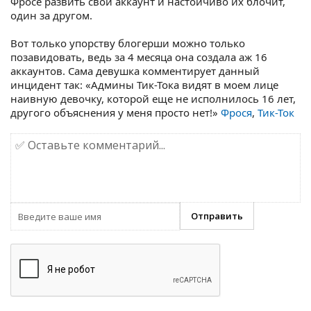
Фросе развить свой аккаунт и настойчиво их блочит,
один за другом.
Вот только упорству блогерши можно только
позавидовать, ведь за 4 месяца она создала аж 16
аккаунтов. Сама девушка комментирует данный
инцидент так: «Админы Тик-Тока видят в моем лице
наивную девочку, которой еще не исполнилось 16 лет,
другого объяснения у меня просто нет!»
Фрося
,
Тик-Ток