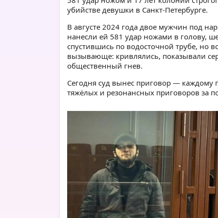
581 удар ножом и 17 лет колонии строго
убийстве девушки в Санкт-Петербурге.
В августе 2024 года двое мужчин под н
нанесли ей 581 удар ножами в голову, ше
спустившись по водосточной трубе, но в
вызывающе: кривлялись, показывали сер
общественный гнев.
Сегодня суд вынес приговор — каждому п
тяжёлых и резонансных приговоров за по