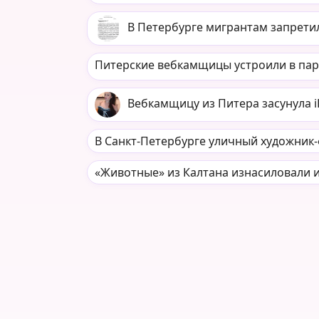
В Петербурге мигрантам запретил
Питерские вебкамщицы устроили в пар
Вебкамщицу из Питера засунула iP
В Санкт-Петербурге уличный художник-ф
«Животные» из Калтана изнасиловали и 