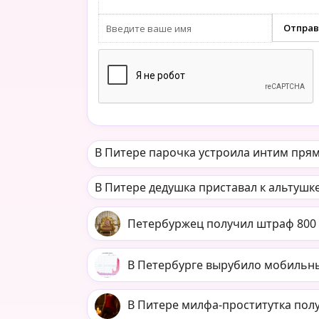
В Питере парочка устроила интим прям
В Питере дедушка приставал к альтушке
Петербуржец получил штраф 800 
В Петербурге вырубило мобильн
В Питере милфа-проститутка пол