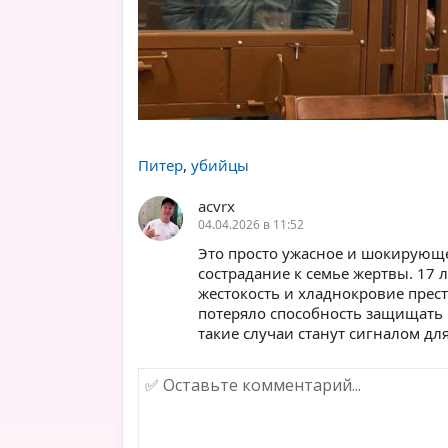
Питер
,
убийцы
acvrx
04.04.2026 в 11:52
Это просто ужасное и шокирующе
сострадание к семье жертвы. 17 
жестокость и хладнокровие прес
потеряло способность защищать
такие случаи станут сигналом д