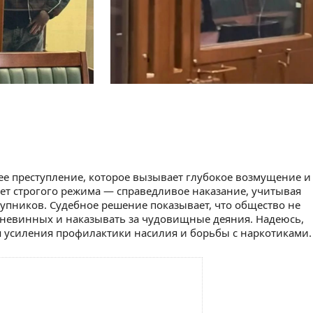
е преступление, которое вызывает глубокое возмущение и
лет строгого режима — справедливое наказание, учитывая
тупников. Судебное решение показывает, что общество не
 невинных и наказывать за чудовищные деяния. Надеюсь,
ля усиления профилактики насилия и борьбы с наркотиками.