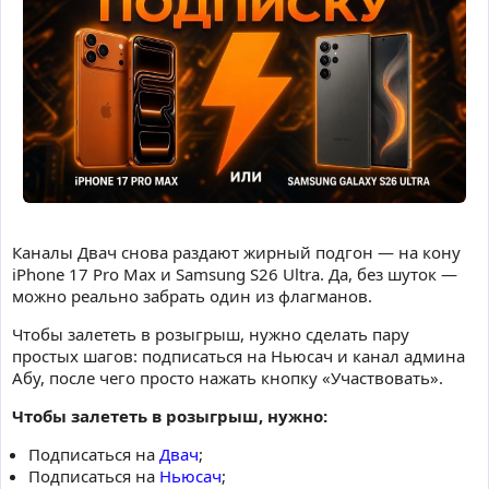
Каналы Двач снова раздают жирный подгон — на кону
iPhone 17 Pro Max и Samsung S26 Ultra. Да, без шуток —
можно реально забрать один из флагманов.
Чтобы залететь в розыгрыш, нужно сделать пару
простых шагов: подписаться на Ньюсач и канал админа
Абу, после чего просто нажать кнопку «Участвовать».
Чтобы залететь в розыгрыш, нужно:
Подписаться на
Двач
;
Подписаться на
Ньюсач
;