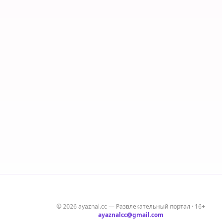
© 2026 ayaznal.cc — Развлекательный портал · 16+
ayaznalcc@gmail.com