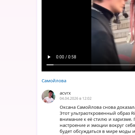
Самойлова
acvrx
04.04.2026 в 12:02
Оксана Самойлова снова доказала
Этот ультраоткровенный образ R
внимание к её стилю и харизме. 
настроение и эмоции вокруг себя
будет обсуждаться в мире моды и