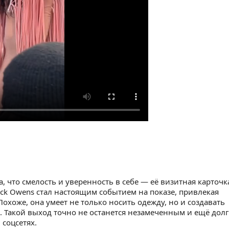
, что смелость и уверенность в себе — её визитная карточк
ick Owens стал настоящим событием на показе, привлекая
Похоже, она умеет не только носить одежду, но и создавать
. Такой выход точно не останется незамеченным и ещё дол
 соцсетях.