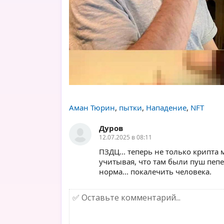
Аман Тюрин
,
пытки
,
Нападение
,
NFT
Дуров
12.07.2025 в 08:11
ПЗДЦ... теперь не только крипта 
учитывая, что там были пуш пепе
норма... покалечить человека.