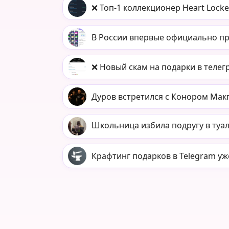
❌ Топ-1 коллекционер Heart Locke
В России впервые официально пр
❌ Новый скам на подарки в телег
Дуров встретился с Конором Мак
Школьница избила подругу в туале
Крафтинг подарков в Telegram уж