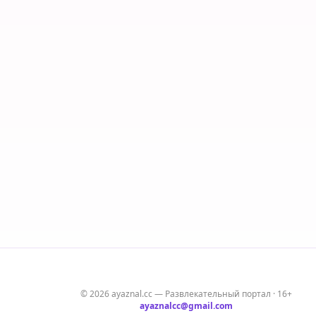
© 2026 ayaznal.cc — Развлекательный портал · 16+
ayaznalcc@gmail.com