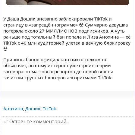
У Даша Дошик внезапно заблокировали TikTok и
страницу в «запрещённограмме» 😳 Суммарно девушка
потеряла около 27 МИЛЛИОНОВ подписчиков. А чуть
раньше под тотальный бан попала и Лиза Анохина — её
TikTok с 40 млн аудиторией улетел в вечную блокировку
💀
Причины банов официально никто толком не
объясняет, поэтому интернет уже строит теории
заговора: от массовых репортов до новой волны
зачистки крупных блогеров алгоритмами TikTok.
Анохина
,
Дошик
,
TikTok