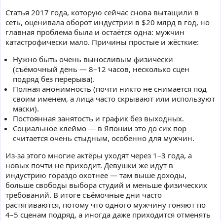
Статья 2017 года, которую сейчас снова вытащили в
сеть, оценивала оборот индустрии в $20 млрд в год, но
главная проблема была и остаётся одна: мужчин
катастрофически мало. Причины простые и жёсткие:
Нужно быть очень выносливым физически
(съёмочный день — 8–12 часов, несколько сцен
подряд без перерыва).
Полная анонимность (почти никто не снимается под
своим именем, а лица часто скрывают или используют
маски).
Постоянная занятость и график без выходных.
Социальное клеймо — в Японии это до сих пор
считается очень стыдным, особенно для мужчин.
Из-за этого многие актёры уходят через 1–3 года, а
новых почти не приходит. Девушки же идут в
индустрию гораздо охотнее — там выше доходы,
больше свободы выбора студий и меньше физических
требований. В итоге съёмочные дни часто
растягиваются, потому что одного мужчину гоняют по
4–5 сценам подряд, а иногда даже приходится отменять