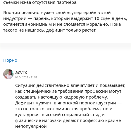
съёмки из-за отсутствия партнёра.
Японии реально нужен свой «супергерой» в этой
индустрии — парень, который выдержит 10 сцен в день,
останется анонимным и не сломается морально. Пока
такого не нашлось, дефицит только растёт.
Порно
acvrx
04.04.2026 в 11:52
Ситуация действительно впечатляет и показывает,
как специфические требования профессии могут
создавать настоящую кадровую проблему.
Дефицит мужчин в японской порноиндустрии —
это не только экономическая проблема, но и
культурная: высокий социальный стыд и
физические нагрузки делают профессию крайне
непопулярной