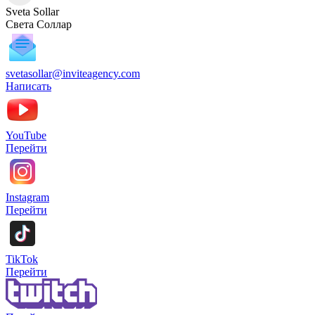
Sveta Sollar
Света Соллар
svetasollar@inviteagency.com
Написать
YouTube
Перейти
Instagram
Перейти
TikTok
Перейти