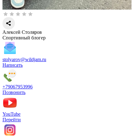
Алексей Столяров
Спортивный блогер
stolyarov@wildjam.ru
Написать
+79067953996
Позвонить
YouTube
Перейти