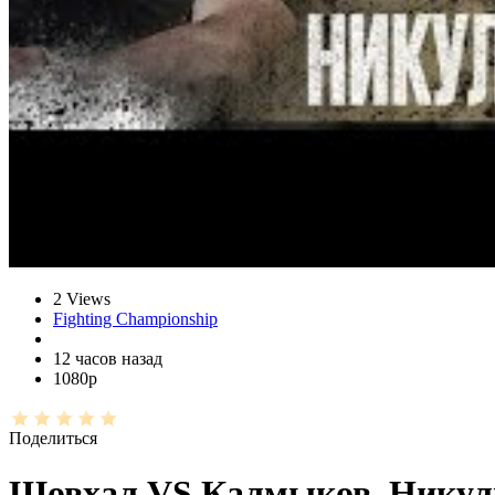
2 Views
Fighting Championship
12 часов назад
1080р
Поделиться
Шовхал VS Калмыков. Никулин