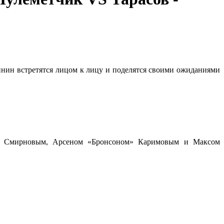
ин встретятся лицом к лицу и поделятся своими ожиданиями
м» Смирновым, Арсеном «Бронсоном» Каримовым и Максом