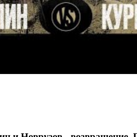
 и Новрузов - возвращение. 