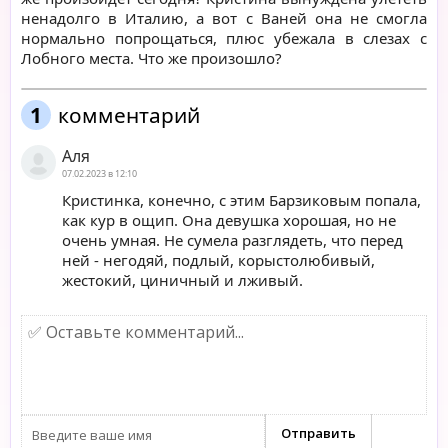
ненадолго в Италию, а вот с Ваней она не смогла
нормально попрощаться, плюс убежала в слезах с
Лобного места. Что же произошло?
1
комментарий
Аля
07.02.2023 в 12:10
Кристинка, конечно, с этим Барзиковым попала,
как кур в ощип. Она девушка хорошая, но не
очень умная. Не сумела разглядеть, что перед
ней - негодяй, подлый, корыстолюбивый,
жестокий, циничный и лживый.