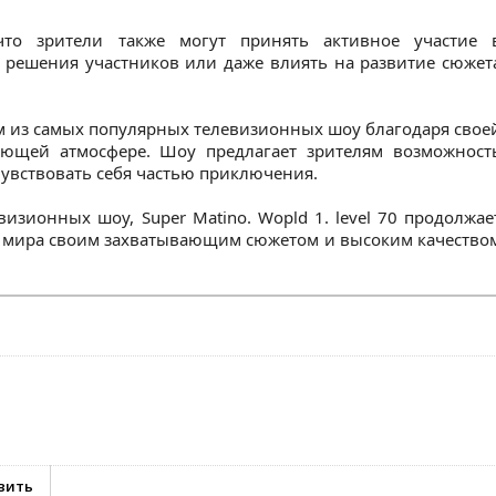
что зрители также могут принять активное участие 
 решения участников или даже влиять на развитие сюжет
дним из самых популярных телевизионных шоу благодаря свое
ющей атмосфере. Шоу предлагает зрителям возможност
чувствовать себя частью приключения.
зионных шоу, Super Matino. Wopld 1. level 70 продолжае
о мира своим захватывающим сюжетом и высоким качество