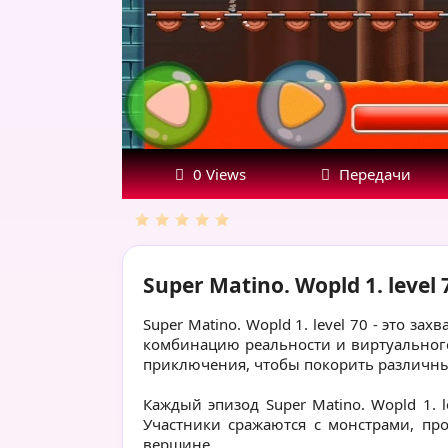
23.07.23
0 Views
Передачи
Super Matino. Wopld 1. level 
Super Matino. Wopld 1. level 70 - это з
комбинацию реальности и виртуального
приключения, чтобы покорить различны
Каждый эпизод Super Matino. Wopld 1. 
Участники сражаются с монстрами, пр
вершине.