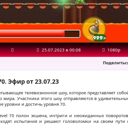
25.07.2023 в 00:08
1080р
Поделитьс
70. Эфир от 23.07.23
ахватывающее телевизионное шоу, которое представляет собо
 мира. Участники этого шоу отправляются в удивительны
е уровни и достичь уровня 70.
level 70 полон экшена, интриги и неожиданных поворотов
оходят испытания и решают головоломки на своем пути 