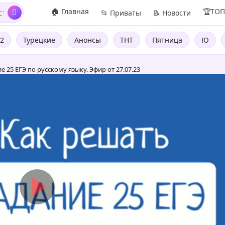
🏠 Главная
🏆ТО
📂 Приваты
📝 Новости
2
Турецкие
Анонсы
ТНТ
Пятница
Ю
 25 ЕГЭ по русскому языку. Эфир от 27.07.23