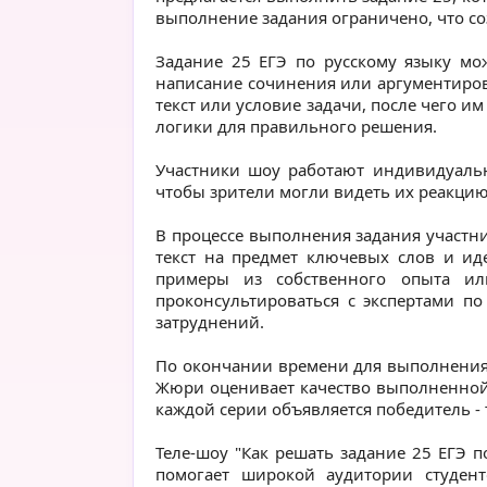
выполнение задания ограничено, что со
Задание 25 ЕГЭ по русскому языку мож
написание сочинения или аргументиров
текст или условие задачи, после чего и
логики для правильного решения.
Участники шоу работают индивидуальн
чтобы зрители могли видеть их реакцию 
В процессе выполнения задания участн
текст на предмет ключевых слов и ид
примеры из собственного опыта ил
проконсультироваться с экспертами п
затруднений.
По окончании времени для выполнения 
Жюри оценивает качество выполненной 
каждой серии объявляется победитель - 
Теле-шоу "Как решать задание 25 ЕГЭ п
помогает широкой аудитории студент