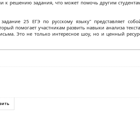
ми к решению задания, что может помочь другим студента
 задание 25 ЕГЭ по русскому языку" представляет собо
орый помогает участникам развить навыки анализа текста
сьма. Это не только интересное шоу, но и ценный ресур