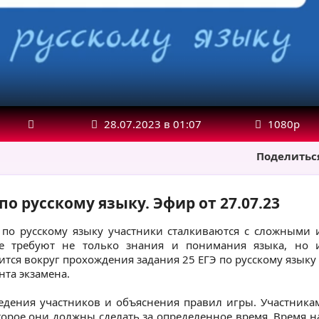
28.07.2023 в 01:07
1080р
Поделитьс
по русскому языку. Эфир от 27.07.23
 по русскому языку участники сталкиваются с сложными 
ые требуют не только знания и понимания языка, но 
тся вокруг прохождения задания 25 ЕГЭ по русскому языку 
нта экзамена.
ведения участников и объяснения правил игры. Участника
торое они должны сделать за определенное время. Время н