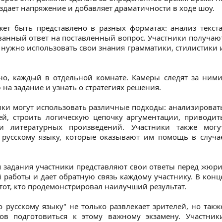
здает напряжение и добавляет драматичности в ходе шоу.
ет быть представлено в разных форматах: анализ текста
анный ответ на поставленный вопрос. Участники получаю
м нужно использовать свои знания грамматики, стилистики 
о, каждый в отдельной комнате. Камеры следят за ними
на задание и узнать о стратегиях решения.
ики могут использовать различные подходы: анализироват
ей, строить логическую цепочку аргументации, приводит
и литературных произведений. Участники также могу
о русскому языку, которые оказывают им помощь в случа
задания участники представляют свои ответы перед жюри
работы и дает обратную связь каждому участнику. В конц
тот, кто продемонстрировал наилучший результат.
о русскому языку" не только развлекает зрителей, но такж
ов подготовиться к этому важному экзамену. Участник