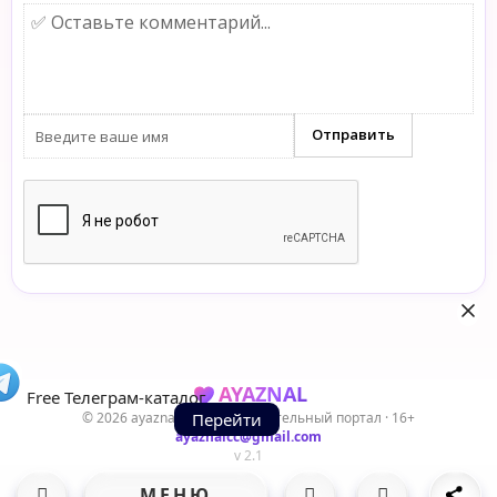
AYAZNAL
Free Телеграм-каталог
© 2026 ayaznal.cc — Развлекательный портал · 16+
Перейти
ayaznalcc@gmail.com
v 2.1
МЕНЮ