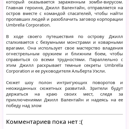
который оказывается зараженным зомби-вирусом.
Главная героиня, Джилл Валентайн, отправляется на
остров вместе с командой спасателей, чтобы найти
пропавших людей и разоблачить заговор корпорации
Umbrella Corporation.
В ходе своего путешествия по острову Джилл
сталкивается с безумными монстрами и коварными
врагами. Она использует свое мастерство владения
огнестрельным оружием и ближним боем, чтобы
справиться со всеми трудностями. Параллельно с
этим Джилл раскрывает темные секреты Umbrella
Corporation и ее руководителя Альберта Уэсли.
Сюжет шоу полон интригующих поворотов и
неожиданных сюжетных развитий. Зрители будут
держаться на краю своих мест, следя за
приключениями Джилл Валентайн и надеясь на ее
победу над злом
Комментариев пока нет :(