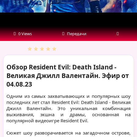
Валентайн.
Эфир
от
0 Views
Передачи
04.08.23
Обзор Resident Evil: Death Island -
Великая Джилл Валентайн. Эфир от
04.08.23
Одним из самых захватывающих и популярных шоу
последних лет стал Resident Evil: Death Island - Великая
Джилл Валентайн. Это уникальная комбинация
выживания, экшна и драмы, основанная на
популярной видеоигре Resident Evil.
Сюжет шоу разворачивается на загадочном острове,