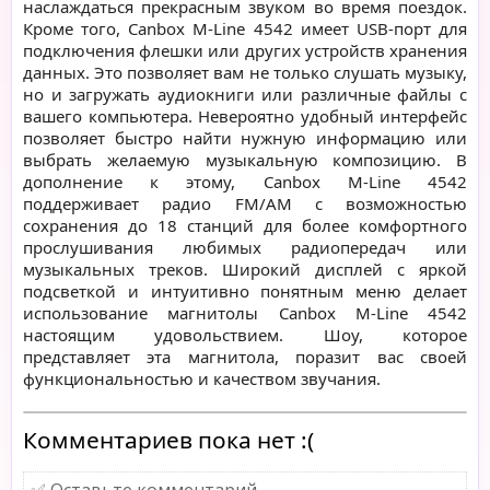
наслаждаться прекрасным звуком во время поездок.
Кроме того, Canbox M-Line 4542 имеет USB-порт для
подключения флешки или других устройств хранения
данных. Это позволяет вам не только слушать музыку,
но и загружать аудиокниги или различные файлы с
вашего компьютера. Невероятно удобный интерфейс
позволяет быстро найти нужную информацию или
выбрать желаемую музыкальную композицию. В
дополнение к этому, Canbox M-Line 4542
поддерживает радио FM/AM с возможностью
сохранения до 18 станций для более комфортного
прослушивания любимых радиопередач или
музыкальных треков. Широкий дисплей с яркой
подсветкой и интуитивно понятным меню делает
использование магнитолы Canbox M-Line 4542
настоящим удовольствием. Шоу, которое
представляет эта магнитола, поразит вас своей
функциональностью и качеством звучания.
Комментариев пока нет :(