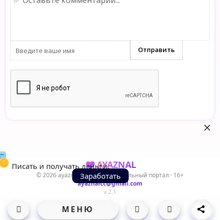
AYAZNAL
Писать и получать деньги.
© 2026 ayaznal.cc — Развлекательный портал · 16+
Заработать
ayaznalcc@gmail.com
v 2.1
МЕНЮ