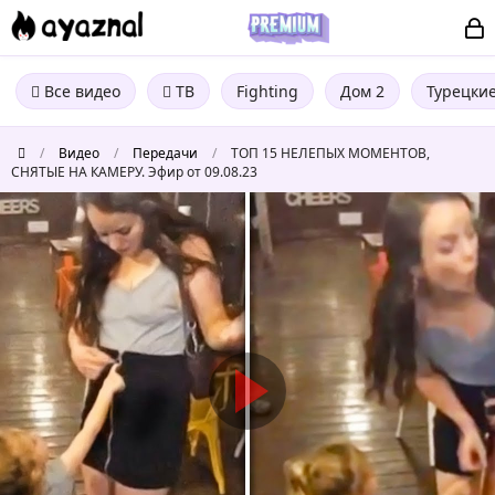
Все видео
ТВ
Fighting
Дом 2
Турецки
/
Видео
/
Передачи
/
ТОП 15 НЕЛЕПЫХ МОМЕНТОВ,
СНЯТЫЕ НА КАМЕРУ. Эфир от 09.08.23
ТОП
15
НЕЛЕПЫХ
МОМЕНТОВ,
СНЯТЫЕ
НА
КАМЕРУ.
Эфир