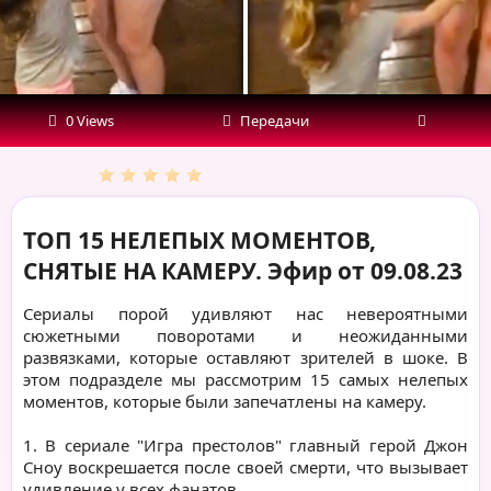
от
09.08.23
0 Views
Передачи
ТОП 15 НЕЛЕПЫХ МОМЕНТОВ,
СНЯТЫЕ НА КАМЕРУ. Эфир от 09.08.23
Сериалы порой удивляют нас невероятными
сюжетными поворотами и неожиданными
развязками, которые оставляют зрителей в шоке. В
этом подразделе мы рассмотрим 15 самых нелепых
моментов, которые были запечатлены на камеру.
1. В сериале "Игра престолов" главный герой Джон
Сноу воскрешается после своей смерти, что вызывает
удивление у всех фанатов.