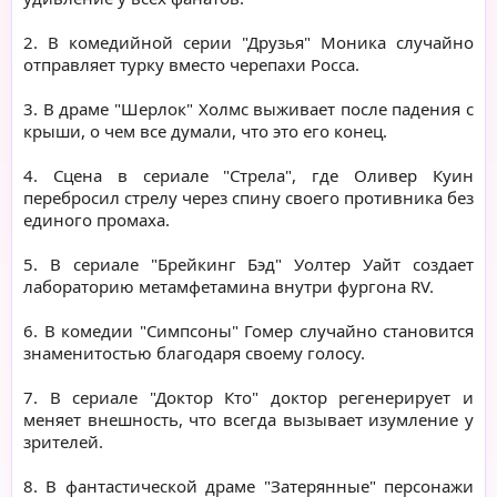
2. В комедийной серии "Друзья" Моника случайно
отправляет турку вместо черепахи Росса.
3. В драме "Шерлок" Холмс выживает после падения с
крыши, о чем все думали, что это его конец.
4. Сцена в сериале "Стрела", где Оливер Куин
перебросил стрелу через спину своего противника без
единого промаха.
5. В сериале "Брейкинг Бэд" Уолтер Уайт создает
лабораторию метамфетамина внутри фургона RV.
6. В комедии "Симпсоны" Гомер случайно становится
знаменитостью благодаря своему голосу.
7. В сериале "Доктор Кто" доктор регенерирует и
меняет внешность, что всегда вызывает изумление у
зрителей.
8. В фантастической драме "Затерянные" персонажи