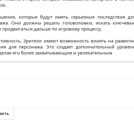
ок.
ения, которые будут иметь серьезные последствия дл
ажа. Они должны решать головоломки, искать ключевы
ы продвигаться дальше по игровому процессу.
ктивность. Зрители имеют возможность влиять на развити
ия для персонажа. Это создает дополнительный уровен
 делая его более захватывающим и увлекательным