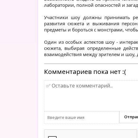
лаборатории, полной опасностей и загад
Участники шоу должны принимать реш
развития сюжета и выживания персон
предметы и бороться с монстрами, чтоб
Один из особых аспектов шоу - интера
сюжета, выбирая определенные действ
взаимодействия между зрителем и шоу,
Комментариев пока нет :(