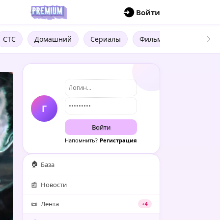
П
Войти
СТС
Домашний
Сериалы
Фильмы
Трейлеры
Г
Войти
Напомнить?
Регистрация
🏠
База
📰
Новости
📜
Лента
+4