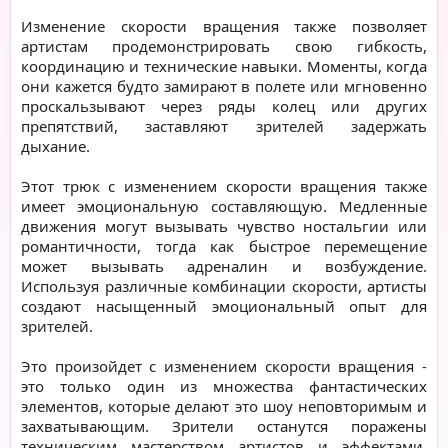
Изменение скорости вращения также позволяет
артистам продемонстрировать свою гибкость,
координацию и технические навыки. Моменты, когда
они кажется будто замирают в полете или мгновенно
проскальзывают через ряды колец или других
препятствий, заставляют зрителей задержать
дыхание.
Этот трюк с изменением скорости вращения также
имеет эмоциональную составляющую. Медленные
движения могут вызывать чувство ностальгии или
романтичности, тогда как быстрое перемещение
может вызывать адреналин и возбуждение.
Используя различные комбинации скорости, артисты
создают насыщенный эмоциональный опыт для
зрителей.
Это произойдет с изменением скорости вращения -
это только один из множества фантастических
элементов, которые делают это шоу неповторимым и
захватывающим. Зрители останутся поражены
техническим мастерством артистов и эффектами,