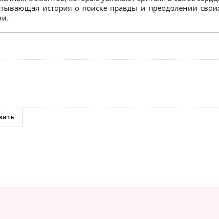
ватывающая история о поиске правды и преодолении свои
ни.