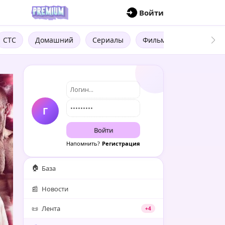
П
Войти
СТС
Домашний
Сериалы
Фильмы
Трейлеры
Г
Войти
Напомнить?
Регистрация
🏠
База
📰
Новости
📜
Лента
+4