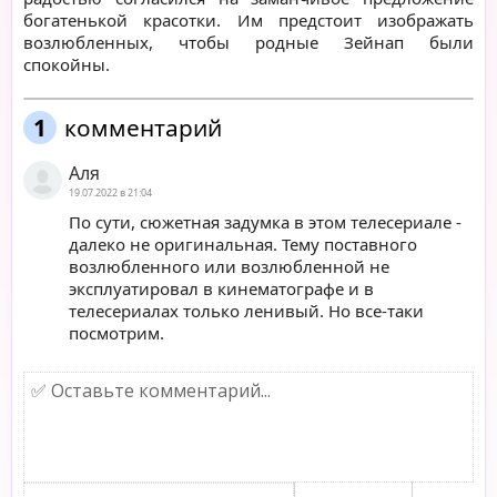
богатенькой красотки. Им предстоит изображать
возлюбленных, чтобы родные Зейнап были
спокойны.
1
комментарий
Аля
19.07.2022 в 21:04
По сути, сюжетная задумка в этом телесериале -
далеко не оригинальная. Тему поставного
возлюбленного или возлюбленной не
эксплуатировал в кинематографе и в
телесериалах только ленивый. Но все-таки
посмотрим.