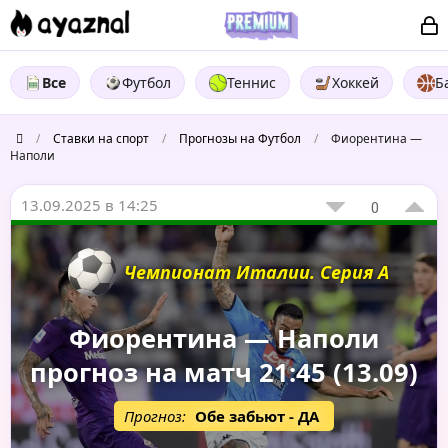
Все
Футбол
Теннис
Хоккей
Б
/
Ставки на спорт
/
Прогнозы на Футбол
/
Фиорентина —
Наполи
13.09.2025 в 14:25
0
Чемпионат Италии. Серия А
Фиорентина — Наполи
прогноз на матч 21:45 (13.09)
Прогноз:
Обе забьют - ДА