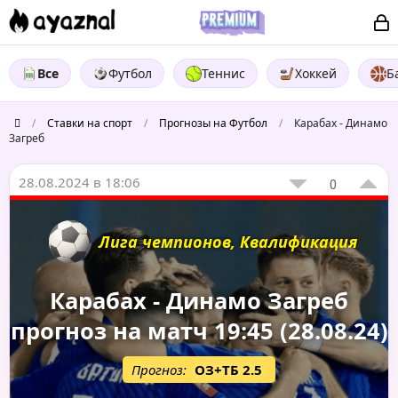
Все
Футбол
Теннис
Хоккей
Б
/
Ставки на спорт
/
Прогнозы на Футбол
/
Карабах - Динамо
Загреб
28.08.2024 в 18:06
0
Лига чемпионов, Квалификация
Карабах - Динамо Загреб
прогноз на матч 19:45 (28.08.24)
Прогноз:
ОЗ+ТБ 2.5