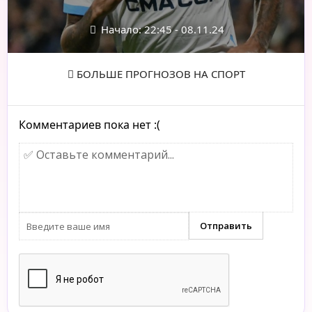
Начало: 22:45 - 08.11.24
БОЛЬШЕ ПРОГНОЗОВ НА СПОРТ
Комментариев пока нет :(