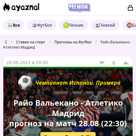
Все
Футбол
Теннис
Хоккей
Б
/
Ставки на спорт
/
Прогнозы на Футбол
/
Райо Вальекано -
Атлетико Мадрид
28.08.2023 в 20:00
0
Чемпионат Испании. Примера
Райо Вальекано - Атлетико
Мадрид
прогноз на матч 28.08 (22:30)