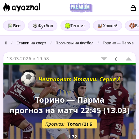
Все
Футбол
Теннис
Хоккей
Б
/
Ставки на спорт
/
Прогнозы на Футбол
/
Торино — Парма
13.03.2026 в 19:58
0
Чемпионат Италии. Серия А
Торино — Парма
прогноз на матч 22:45 (13.03)
Прогноз:
Тотал (2) Б
1.72