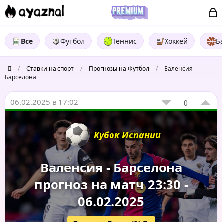
Все
Футбол
Теннис
Хоккей
Б
/
Ставки на спорт
/
Прогнозы на Футбол
/
Валенсия -
Барселона
06.02.2025 в 17:02
0
Кубок Испании
Валенсия - Барселона
прогноз на матч 23:30 -
06.02.2025