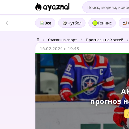
Все
Футбол
Теннис
/
Ставки на спорт
/
Прогнозы на Хоккей
/
16.02.2024 в 19:43
0
А
прогноз на