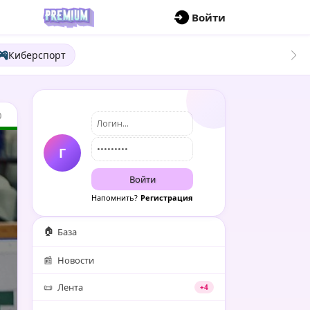
П
Войти
Киберспорт
0
Г
Войти
Напомнить?
Регистрация
🏠
База
📰
Новости
📜
Лента
+4