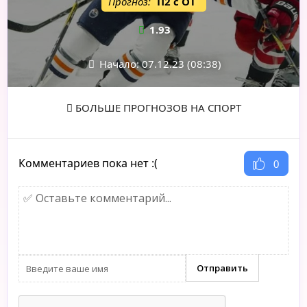
Прогноз:
П2 с ОТ
1.93
Начало: 07.12.23 (08:38)
БОЛЬШЕ ПРОГНОЗОВ НА СПОРТ
Комментариев пока нет :(
0