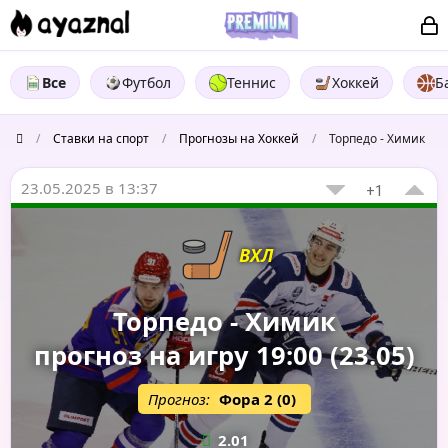
Все
Футбол
Теннис
Хоккей
Б
/
Ставки на спорт
/
Прогнозы на Хоккей
/
Торпедо - Химик
23.05.2025 в 13:37
+1
ВХЛ
Торпедо - Химик
прогноз на игру 19:00 (23.05)
Прогноз:
Фора 2 (0)
2.01