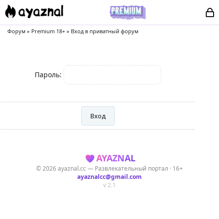
Форум
»
Premium 18+
»
Вход в приватный форум
Пароль:
AYAZNAL
© 2026 ayaznal.cc — Развлекательный портал · 16+
ayaznalcc@gmail.com
v 2.1