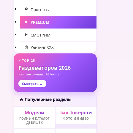
⚽️
Прогнозы
⭐️
PREMIUM
▶️
СМОТРИМ!
🔞
Рейтинг XXX
⚡ TOP 25
Раздеваторов 2026
Рейтинг лучших AI ботов
Смотреть →
🔥 Популярные разделы
Модели
Тик-Токерши
ПОЛНЫЙ КАТАЛОГ
ФОТО И ВИДЕО
ДЕВУШЕК