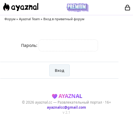
Форум
»
Ayaznal Team
»
Вход в приватный форум
Пароль:
AYAZNAL
© 2026 ayaznal.cc — Развлекательный портал · 16+
ayaznalcc@gmail.com
v 2.1