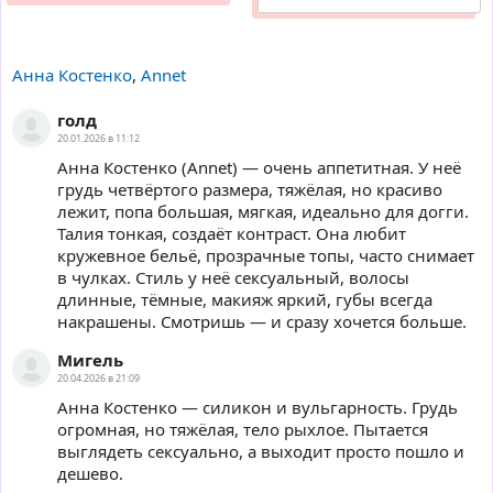
Анна Костенко
,
Annet
голд
20.01.2026 в 11:12
Анна Костенко (Annet) — очень аппетитная. У неё
грудь четвёртого размера, тяжёлая, но красиво
лежит, попа большая, мягкая, идеально для догги.
Талия тонкая, создаёт контраст. Она любит
кружевное бельё, прозрачные топы, часто снимает
в чулках. Стиль у неё сексуальный, волосы
длинные, тёмные, макияж яркий, губы всегда
накрашены. Смотришь — и сразу хочется больше.
Мигель
20.04.2026 в 21:09
Анна Костенко — силикон и вульгарность. Грудь
огромная, но тяжёлая, тело рыхлое. Пытается
выглядеть сексуально, а выходит просто пошло и
дешево.