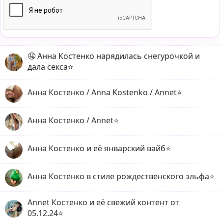
🤤 Анна Костенко нарядилась снегурочкой и
дала секса⭐️
Анна Костенко / Anna Kostenko / Annet⭐️
Анна Костенко / Annet⭐️
Анна Костенко и её январский вайб⭐️
Анна Костенко в стиле рождественского эльфа⭐️
Annet Костенко и её свежий контент от
05.12.24⭐️