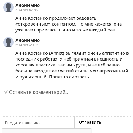
Анонимно
21.04.2026 в 20:45
Анна Костенко продолжает радовать
«откровенным» контентом. Но мне кажется, она
уже всем приелась. Одно и то же каждый раз.
Анонимно
29.04.2026 в 11:32
Анна Костенко (Annet) выглядит очень аппетитно в
последних работах. У неё приятная внешность и
хорошая пластика. Как ни крути, мне всё равно
больше заходит её мягкий стиль, чем агрессивный
и вульгарный. Приятно смотреть.