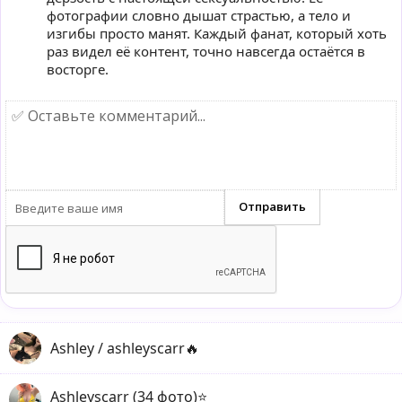
фотографии словно дышат страстью, а тело и
изгибы просто манят. Каждый фанат, который хоть
раз видел её контент, точно навсегда остаётся в
восторге.
Ashley / ashleyscarr🔥
Ashleyscarr (34 фото)⭐️