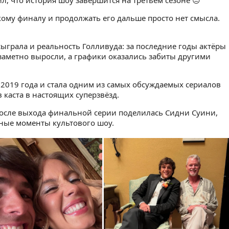
, что история шоу завершится на третьем сезоне 😔
кому финалу и продолжать его дальше просто нет смысла.
сыграла и реальность Голливуда: за последние годы актёры
заметно выросли, а графики оказались забиты другими
2019 года и стала одним из самых обсуждаемых сериалов
 каста в настоящих суперзвёзд.
осле выхода финальной серии поделилась Сидни Суини,
ные моменты культового шоу.