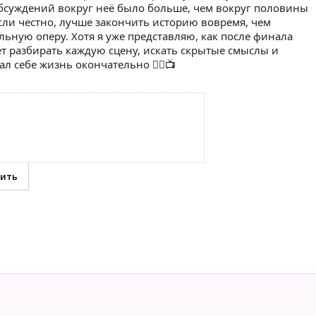
обсуждений вокруг неё было больше, чем вокруг половины
если честно, лучше закончить историю вовремя, чем
ьную оперу. Хотя я уже представляю, как после финала
т разбирать каждую сцену, искать скрытые смыслы и
ал себе жизнь окончательно 😵‍💫📺