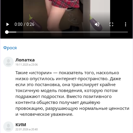
Фрося
Лопатка
19.11.2025 в 23:06
Такие «истории» — показатель того, насколько
низко опустилось интернет-пространство. Даже
если это постановка, она транслирует крайне
токсичную модель поведения, которую потом
подражают подростки. Вместо позитивного
контента общество получает дешёвую
провокацию, разрушающую нормальные ценности
и человеческое уважение.
КИМ
22.01.2026 в 20:40