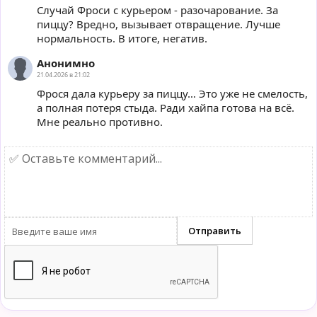
Случай Фроси с курьером - разочарование. За
пиццу? Вредно, вызывает отвращение. Лучше
нормальность. В итоге, негатив.
Анонимно
21.04.2026 в 21:02
Фрося дала курьеру за пиццу… Это уже не смелость,
а полная потеря стыда. Ради хайпа готова на всё.
Мне реально противно.