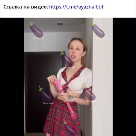
Ссылка на видео
:
https://t.me/ayaznalbot