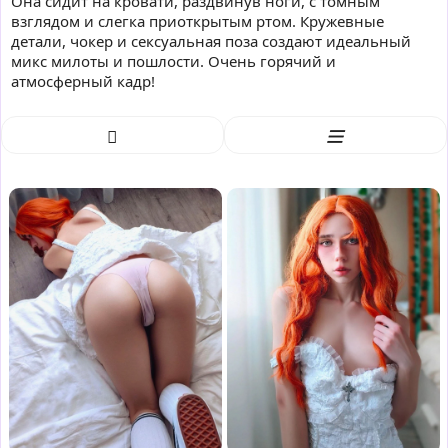
Она сидит на кровати, раздвинув ноги, с томным
взглядом и слегка приоткрытым ртом. Кружевные
детали, чокер и сексуальная поза создают идеальный
микс милоты и пошлости. Очень горячий и
атмосферный кадр!