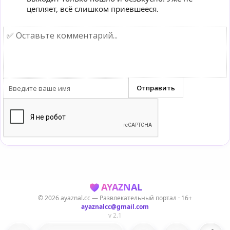
цепляет, всё слишком приевшееся.
AYAZNAL
© 2026 ayaznal.cc — Развлекательный портал · 16+
ayaznalcc@gmail.com
v 2.1