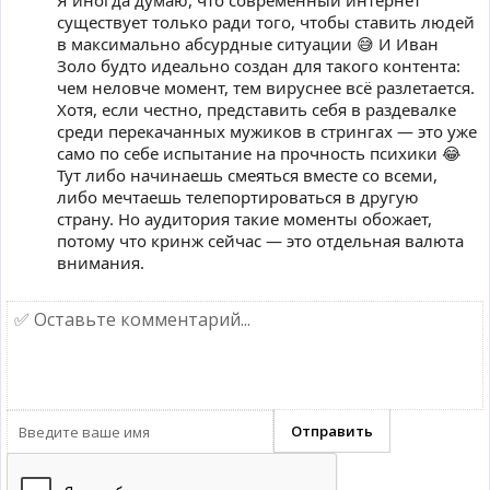
Я иногда думаю, что современный интернет
существует только ради того, чтобы ставить людей
в максимально абсурдные ситуации 😅 И Иван
Золо будто идеально создан для такого контента:
чем неловче момент, тем вируснее всё разлетается.
Хотя, если честно, представить себя в раздевалке
среди перекачанных мужиков в стрингах — это уже
само по себе испытание на прочность психики 😂
Тут либо начинаешь смеяться вместе со всеми,
либо мечтаешь телепортироваться в другую
страну. Но аудитория такие моменты обожает,
потому что кринж сейчас — это отдельная валюта
внимания.