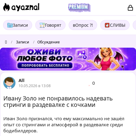
Записи
Говорят
вОпрос ?!
СЛИВЫ
/
Записи
/
Обсуждение
All
0
10.05.2026 в 13:08
Ивану Золо не понравилось надевать
стринги в раздевалке с кочками
Иван Золо признался, что ему максимально не зашёл
опыт со стрингами и атмосферой в раздевалке среди
бодибилдеров.