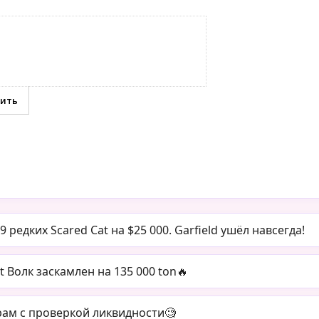
редких Scared Cat на $25 000. Garfield ушёл навсегда!
t Волк заскамлен на 135 000 ton🔥
рам с проверкой ликвидности🧐