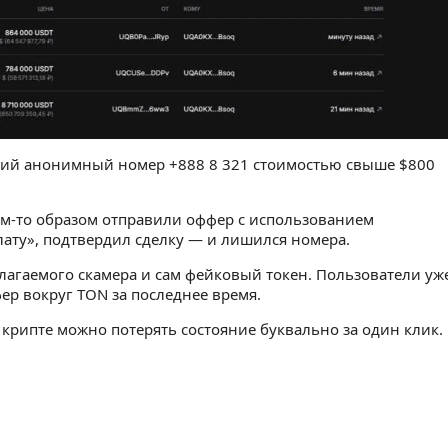
ий анонимный номер +888 8 321 стоимостью свыше $800
м-то образом отправили оффер с использованием
ату», подтвердил сделку — и лишился номера.
лагаемого скамера и сам фейковый токен. Пользователи уж
ер вокруг TON за последнее время.
 крипте можно потерять состояние буквально за один клик.