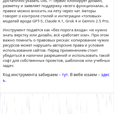
Достаточно указать URL — сервис клонирует дизайн,
разметку и заявляет поддержку «всего функционала», а
правки можно вносить на лету через чат. Авторы
говорят о контроле стилей и интеграции «топовых»
моделей вроде GPT-5, Claude 4.1, Grok 4 и Gemini 2.5 Pro.
Инструмент подаётся как «без порога входа»: не нужно
знать верстку или дизайн, всё «работает изи». При этом
важно помнить о правовых рисках: копирование чужих
ресурсов может нарушать авторские права и условия
использования сайтов. Перед применением стоит
убедиться в наличии разрешений и использовать такой
софт для собственных проектов, шаблонов или учебных
задач.
Код инструмента забираем –
тут
. В вебе юзаем –
здес
ь
.