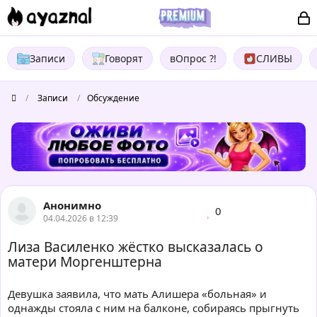
Записи
Говорят
вОпрос ?!
СЛИВЫ
/
Записи
/
Обсуждение
Анонимно
0
04.04.2026 в 12:39
Лиза Василенко жёстко высказалась о
матери Моргенштерна
Девушка заявила, что мать Алишера «больная» и
однажды стояла с ним на балконе, собираясь прыгнуть