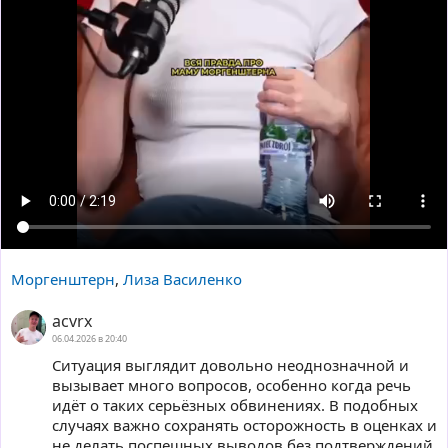
Моргенштерн
,
Лиза Василенко
acvrx
06.04.2026 в 20:40
Ситуация выглядит довольно неоднозначной и
вызывает много вопросов, особенно когда речь
идёт о таких серьёзных обвинениях. В подобных
случаях важно сохранять осторожность в оценках и
не делать поспешных выводов без подтверждений.