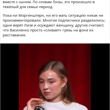
вместе с сыном. По словам Лизы, это произошло в
тяжёлый для семьи период.
Пока ни Моргенштерн, ни его мать ситуацию никак не
прокомментировали. Многие подписчики разделились:
одни верят Лизе и осуждают женщину, другие считают,
что Василенко просто «сливает» грязь на фоне их
расставания.