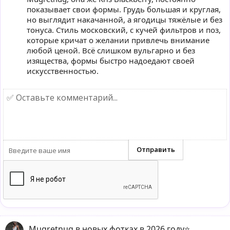
показывает свои формы. Грудь большая и круглая,
но выглядит накачанной, а ягодицы тяжёлые и без
тонуса. Стиль московский, с кучей фильтров и поз,
которые кричат о желании привлечь внимание
любой ценой. Всё слишком вульгарно и без
изящества, формы быстро надоедают своей
искусственностью.
Mugretnug в новых фотках в 2026 году⭐️