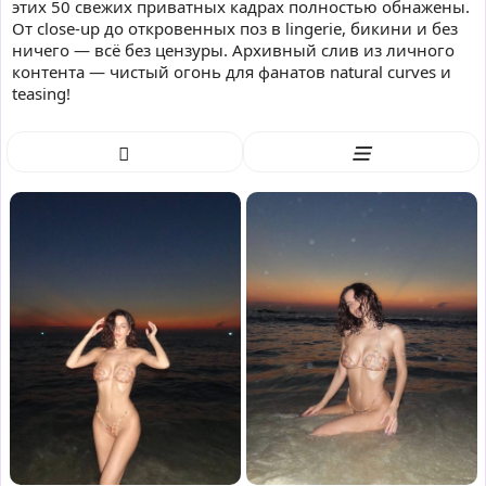
этих 50 свежих приватных кадрах полностью обнажены.
От close-up до откровенных поз в lingerie, бикини и без
ничего — всё без цензуры. Архивный слив из личного
контента — чистый огонь для фанатов natural curves и
teasing!