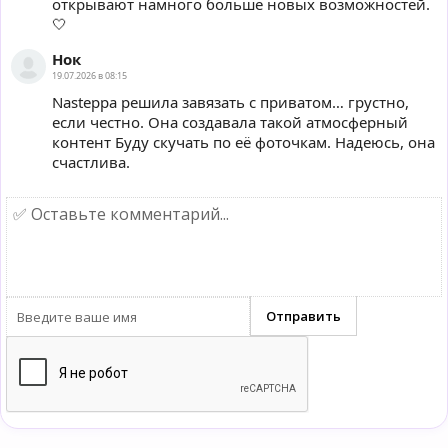
открывают намного больше новых возможностей.
🤍
Нок
19.07.2026 в 08:15
Nasteppa решила завязать с приватом… грустно,
если честно. Она создавала такой атмосферный
контент Буду скучать по её фоточкам. Надеюсь, она
счастлива.