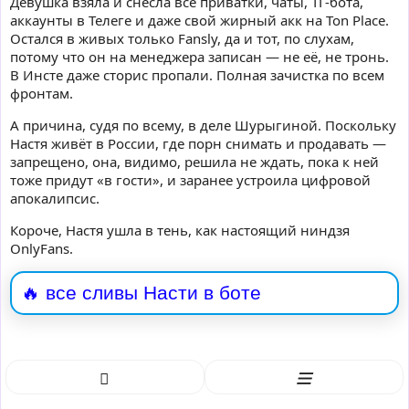
Девушка взяла и снесла все приватки, чаты, ТГ-бота,
аккаунты в Телеге и даже свой жирный акк на Ton Place.
Остался в живых только Fansly, да и тот, по слухам,
потому что он на менеджера записан — не её, не тронь.
В Инсте даже сторис пропали. Полная зачистка по всем
фронтам.
А причина, судя по всему, в деле Шурыгиной. Поскольку
Настя живёт в России, где порн снимать и продавать —
запрещено, она, видимо, решила не ждать, пока к ней
тоже придут «в гости», и заранее устроила цифровой
апокалипсис.
Короче, Настя ушла в тень, как настоящий ниндзя
OnlyFans.
🔥 все сливы Насти в боте