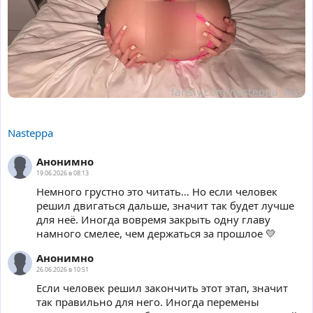
Nasteppa
Анонимно
19.06.2026 в 08:13
Немного грустно это читать… Но если человек
решил двигаться дальше, значит так будет лучше
для неё. Иногда вовремя закрыть одну главу
намного смелее, чем держаться за прошлое 💛
Анонимно
26.06.2026 в 10:51
Если человек решил закончить этот этап, значит
так правильно для него. Иногда перемены