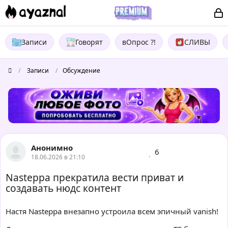
Записи
Говорят
вОпрос ?!
СЛИВЫ
/
Записи
/
Обсуждение
Анонимно
6
18.06.2026 в 21:10
Nasteppa прекратила вести приват и
создавать нюдс контент
Настя Nasteppa внезапно устроила всем эпичный vanish!